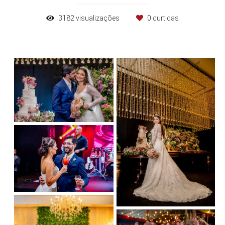
3182
visualizações
0
curtidas